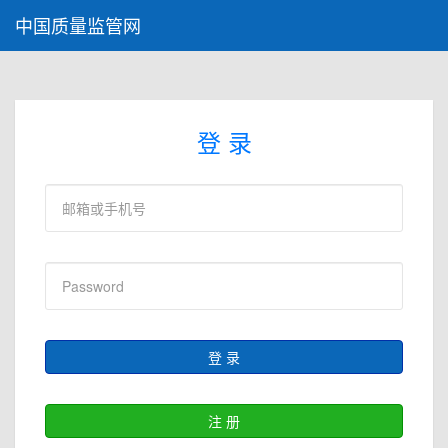
中国质量监管网
登 录
登 录
注 册