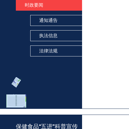
时政要闻
通知通告
执法信息
法律法规
地方
>>
保健食品“五进”科普宣传