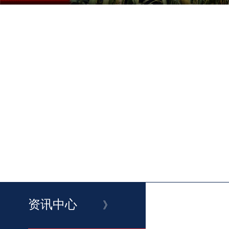
资讯中心
》