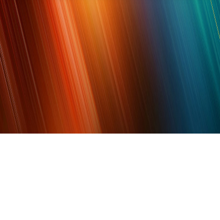
Share
微博
豆瓣
Qzone
贴吧