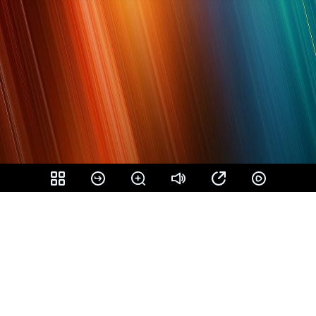
Share
微博
豆瓣
Qzone
贴吧