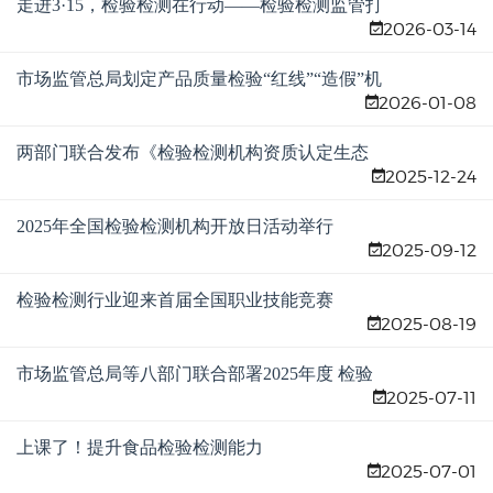
走进3·15，检验检测在行动——检验检测监管打
2026-03-14
出“组合拳” 治理效能跃上新台阶
市场监管总局划定产品质量检验“红线”“造假”机
2026-01-08
构将被取消检验资格
两部门联合发布《检验检测机构资质认定生态
2025-12-24
环境监测机构评审补充要求（2025年）》
2025年全国检验检测机构开放日活动举行
2025-09-12
检验检测行业迎来首届全国职业技能竞赛
2025-08-19
市场监管总局等八部门联合部署2025年度 检验
2025-07-11
检测机构“双随机、一公开”监督抽查
上课了！提升食品检验检测能力
2025-07-01