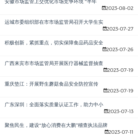
安徽市场监管上交优化市场竞争环境 “半年
2023-08-02
考”满意答卷
运城市委组织部在市市场监管局召开大学生实
2023-07-27
习实训调研座谈会
积极创新，紧抓重点，切实保障食品药品安全
2023-07-26
广西来宾市市场监管局开展医疗器械监督抽查
2023-07-19
工作
重庆垫江：开展野生蘑菇食品安全防控宣传
2023-07-19
广东深圳：全面落实质量认证工作，助力中小
2023-07-13
微企业高质量发展
聚焦民生，建设“放心消费在大鹏”稽查执法品牌
2023-07-11