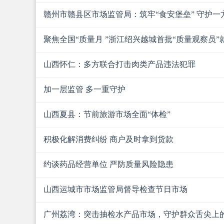
赣州市赣县区市场监管局：筑牢“食安堡垒” 守护一
聚焦全国“质量月 ”浙江绍兴越城首批“质量观察员”
山西怀仁：多方联合打击肉类产品违法犯罪
加一层监管 多一重守护
山西夏县：节前旅游市场全面“体检”
积极化解消费纠纷 商户及时拿到货款
约谈药品经营单位 严防质量风险隐患
山西运城市市场监管局督导检查节日市场
广州荔湾：突击抽检水产品市场，守护群众舌尖上