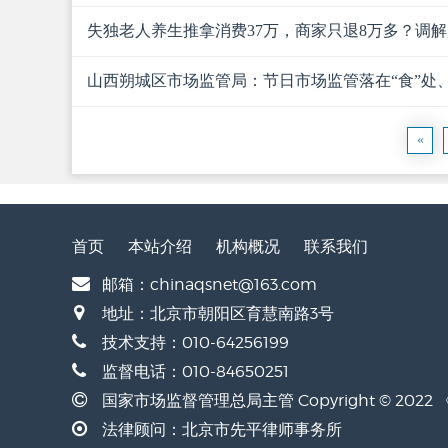
失独老人养生推拿消费37万，商家只退8万多？调解后
山西朔城区市场监管局：节日市场监管落在“食”处、
«
首页
本站介绍
机构概况
联系我们
邮箱：chinaqsnet@163.com
地址：北京市朝阳区育慧南路3号
技术支持：010-64256199
监督电话：010-84650251
国家市场监督管理总局主管 Copyright © 20
法律顾问：北京市先平律师事务所