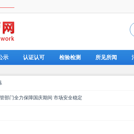
公示
认证认可
检验检测
所见所闻
练
监管部门全力保障国庆期间 市场安全稳定