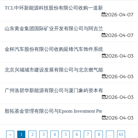
TCL中环新能源科技股份有限公司收购一道新
2026-04-07
能源科技股份有限公司股权案
山东黄金集团国际矿业开发有限公司与阿吉兰
2026-04-07
兄弟矿业公司新设合营企业案
金杯汽车股份有限公司收购延锋汽车饰件系统
2026-04-03
（沈阳）有限公司股权案
北京兴城城市建设发展有限公司与北京燃气能
2026-04-03
源发展有限公司新设合营企业案
广州洛碧华新能源有限公司与厦门象屿资本有
2026-04-03
限公司新设合营企业案
殷拓基金管理有限公司与Epsom Investment Pte
2026-04-03
Ltd 收购Kelda Holdings Limited股权案
«
1
2
3
4
5
6
7
8
...
61