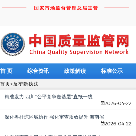
首 页
综合资讯
政策解读
标准公示
首页
>
反垄断执法
精准发力 四川“公平竞争走基层”直抵一线
2026-04-22
深化粤桂琼区域协作 强化审查质效提升 海南省
2026-04-22
市场监管局成功举办首届公平竞争审查文书评
查活动