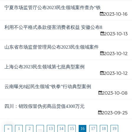
宁夏市场监管厅公布2023民生领域案件查办“铁
2023-10-16
拳”行动第六批典型案例
利用不公平格式条款侵害消费者权益 安徽公布8
2023-10-13
起典型案例
山东省市场监督管理局公布2023民生领域案件
2023-10-12
查办“铁拳”行动典型案例（第八批）
上海公布2023民生领域第七批典型案例
2023-10-12
云南曝光8起民生领域“铁拳”行动典型案例
2023-10-08
四川：销毁假冒伪劣商品货值4300万元
2023-09-25
«
1
2
...
13
14
15
16
17
18
19