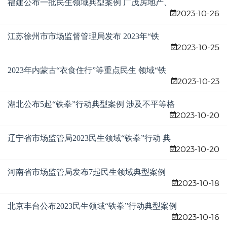
福建公布一批民生领域典型案例 广茂房地产、
2023-10-26
融旷明置业等被处罚
江苏徐州市市场监督管理局发布 2023年“铁
2023-10-25
拳”行动典型案例（第四批）
2023年内蒙古“衣食住行”等重点民生 领域“铁
2023-10-23
拳”整治行动典型案例（第八批）
湖北公布5起“铁拳”行动典型案例 涉及不平等格
2023-10-20
式条款、不正当价格行为等
辽宁省市场监管局2023民生领域“铁拳”行动 典
2023-10-20
型案例（第七批）
河南省市场监管局发布7起民生领域典型案例
2023-10-18
北京丰台公布2023民生领域“铁拳”行动典型案例
2023-10-16
（第三批）