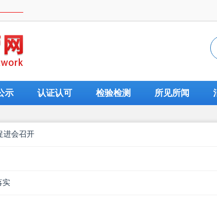
公示
认证认可
检验检测
所见所闻
促进会召开
落实