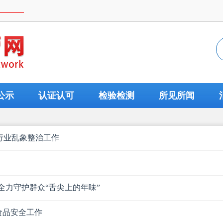
公示
认证认可
检验检测
所见所闻
行业乱象整治工作
全力守护群众“舌尖上的年味”
食品安全工作