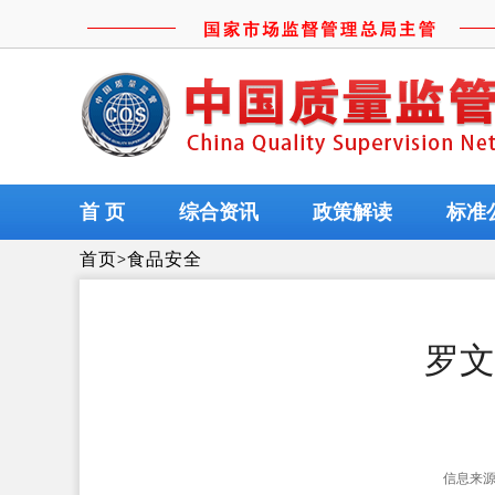
首 页
综合资讯
政策解读
标准
首页
>
食品安全
罗文
信息来