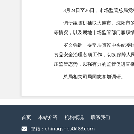
3月24日至26日，市场监管总
调研组随机抽取大连市、沈阳市
等情况，以及属地市场监管部门履职
罗文强调，要坚决贯彻中央纪委
食品安全治理各项工作，切实保障人
压监管态势，以强有力的监管促进直
总局相关司局同志参加调研。
首页
本站介绍
机构概况
联系我们
邮箱：chinaqsnet@163.com