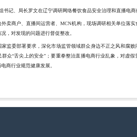
局党组书记、局长罗文在辽宁调研网络餐饮食品安全治理和直播电
的外卖商户、直播间运营者、MCN机构，现场调研相关单位落实
情况，对发现的问题进行督促整改。
国家监委部署要求，深化市场监管领域群众身边不正之风和腐败
民群众“舌尖上的安全”；要重拳整治直播电商行业乱象，对虚假
播电商行业规范健康发展。