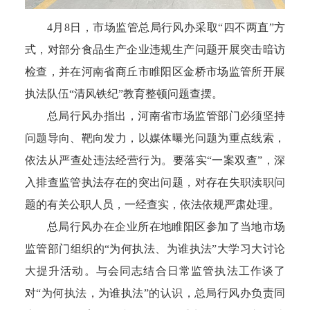
4月8日，市场监管总局行风办采取“四不两直”方
式，对部分食品生产企业违规生产问题开展突击暗访
检查，并在河南省商丘市睢阳区金桥市场监管所开展
执法队伍“清风铁纪”教育整顿问题查摆。
总局行风办指出，河南省市场监管部门必须坚持
问题导向、靶向发力，以媒体曝光问题为重点线索，
依法从严查处违法经营行为。要落实“一案双查”，深
入排查监管执法存在的突出问题，对存在失职渎职问
题的有关公职人员，一经查实，依法依规严肃处理。
总局行风办在企业所在地睢阳区参加了当地市场
监管部门组织的“为何执法、为谁执法”大学习大讨论
大提升活动。与会同志结合日常监管执法工作谈了
对“为何执法，为谁执法”的认识，
总局
行风办负责同