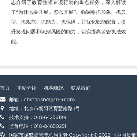
志介绍了教育整顿专项行动的重点任务，深入解读
了“为什么要开展，怎么开展”。强调要抓形象、抓典
型、抓规范、抓能力、抓保障，并优化职能配置，提
升发现问题和识别风险的能力，切实提高监管执法效
能。
首页
本站介绍
机构概况
联系我们
邮箱：chinaqsnet@163.com
地址：北京市朝阳区育慧南路3号
技术支持：010-64256199
监督电话：010-84650251
国家市场监督管理总局主管 Copyright © 2022 《中国