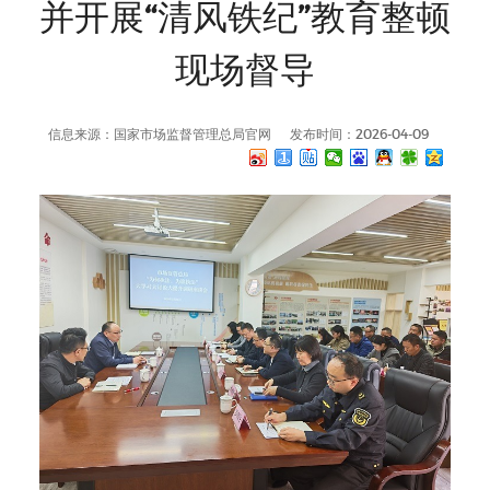
并开展“清风铁纪”教育整顿
现场督导
信息来源：国家市场监督管理总局官网
发布时间：2026-04-09