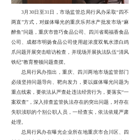
3月30日至31日，市场监管总局行风办采取“四不
两直”方式，对媒体曝光的重庆乐邦水产批发市场“麻
醉鱼”问题，重庆市曾巧食品公司、四川省蜀福香食品
公司、成都市明扬食品公司使用超浓度双氧水漂白鸡
爪问题开展突击暗访检查，并现场开展执法队伍“清风
铁纪”教育整顿问题查摆。
总局行风办指出，重庆、四川两地市场监管部门
必须坚持问题导向、靶向发力，要以媒体曝光问题为
重点线索，要依法从严查处违法经营行为，要落实“一
案双查”，深入排查监管执法存在的突出问题，对存在
失职渎职的个别公职人员，一经查实，依法依规严肃
处理。
总局行风办在曝光企业所在地重庆市合川区、四