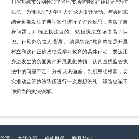
川省邛崃市分别参加了当地市场监管部门组织的“为何
执法、为谁执法”大学习大讨论大提升活动。与会同志
结合近期发生的典型案件进行了讨论反思，查摆了自
身问题，对端正执法目的、站稳执法立场提高了认
识。行风办负责人强调，“清风铁纪”教育整顿是开展
树立和践行正确政绩观学习教育的具体行动，要运用
身边发生的负面案件开展思想整顿，认真查找监管执
法中的问题不足，分析认识偏差，剖析思想根源，切
实推动监管执法队伍进行一次思想洗礼，锻造忠诚干
净担当的执法铁军。
首页
本站介绍
机构概况
联系我们