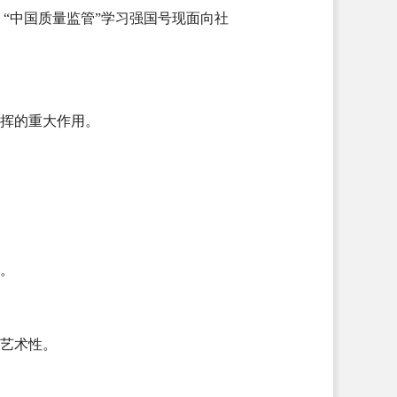
“中国质量监管”学习强国号现面向社
发挥的重大作用。
。
和艺术性。