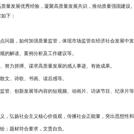
质量发展优秀经验，凝聚高质量发展共识，推动质量强国建设。
求如下：
难点问题，如何加强质量监管，体现市场监管在经济社会发展中
法规的解读、案例分析及工作建议等。
为、努力拼搏、谋求高质量发展的感人事迹、有效成果。
的散文、诗歌、书画、读后感等。
量监管、创新发展等内容的短视频、动画片、访谈节目、纪录片等
主义，弘扬社会主义核心价值观，传播社会正能量，突出思想性
纠纷；题材符合要求，文责自负。