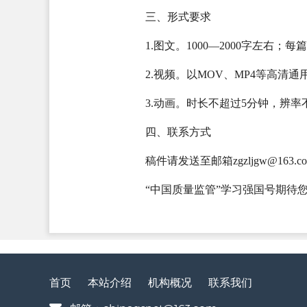
三、形式要求
1.图文。1000—2000字左
2.视频。以MOV、MP4等高清
3.动画。时长不超过5分钟，辨率不
四、联系方式
稿件请发送至邮箱zgzljgw@1
“中国质量监管”学习强国号期待
首页
本站介绍
机构概况
联系我们