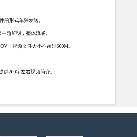
文件的形式单独发送。
要求主题鲜明，整体流畅。
MOV，视频文件大小不超过600M。
需提供200字左右视频简介。