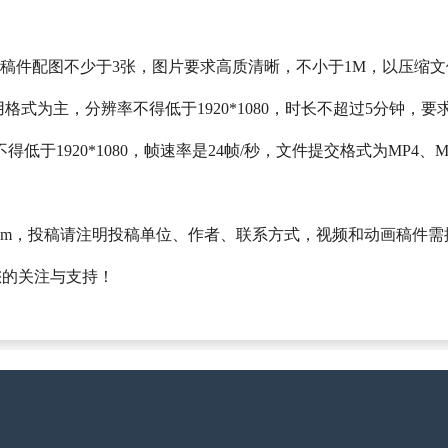
右；每篇稿件配图不少于3张，图片要求高质清晰，不小于1M，以压缩
通用格式为主，分辨率不得低于1920*1080，时长不超过5分钟，
得低于1920*1080，帧速率是24帧/秒，文件提交格式为MP4、
63.com，投稿请注明投稿单位、作者、联系方式，视频和动画稿件
您的关注与支持！