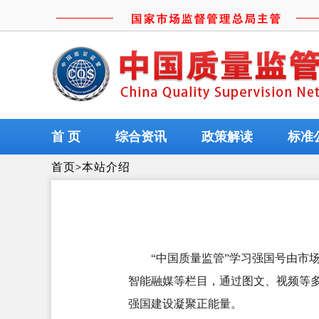
首 页
综合资讯
政策解读
标准
首页
>
本站介绍
“中国质量监管”学习强国号由市
智能融媒等栏目，通过图文、视频等
强国建设凝聚正能量。