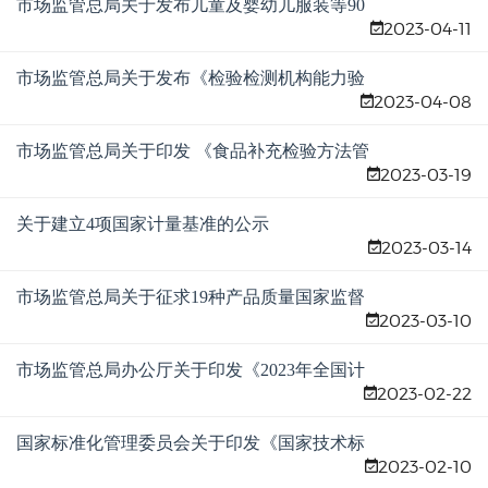
市场监管总局关于发布儿童及婴幼儿服装等90
2023-04-11
种产品质量国家监督抽查实施细则的公告
市场监管总局关于发布《检验检测机构能力验
2023-04-08
证管理办法》的公告
市场监管总局关于印发 《食品补充检验方法管
2023-03-19
理规定》的通知
关于建立4项国家计量基准的公示
2023-03-14
市场监管总局关于征求19种产品质量国家监督
2023-03-10
抽查实施细则 （征求意见稿）意见的公告
市场监管总局办公厅关于印发《2023年全国计
2023-02-22
量工作要点》的通知
国家标准化管理委员会关于印发《国家技术标
2023-02-10
准创新基地申报指南 （2023—2025年）》的通