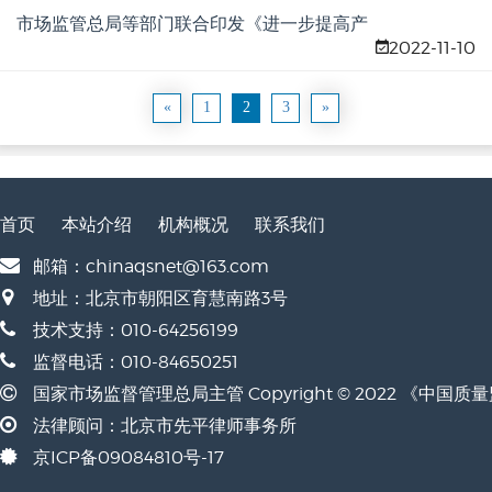
市场监管总局等部门联合印发《进一步提高产
2022-11-10
品、工程和服务质量行动方案（2022—2025
年）》
«
1
2
3
»
首页
本站介绍
机构概况
联系我们
邮箱：chinaqsnet@163.com
地址：北京市朝阳区育慧南路3号
技术支持：010-64256199
监督电话：010-84650251
国家市场监督管理总局主管 Copyright © 2022 《中国
法律顾问：北京市先平律师事务所
京ICP备09084810号-17