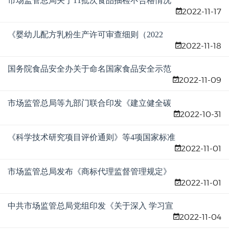
市场监管总局关于11批次食品抽检不合格情况
改单的公告
2022-11-17
的通告
《婴幼儿配方乳粉生产许可审查细则（2022
2022-11-18
版）》发布
国务院食品安全办关于命名国家食品安全示范
2022-11-09
城市的通知
市场监管总局等九部门联合印发《建立健全碳
2022-10-31
达峰碳中和标准计量体系实施方案》
《科学技术研究项目评价通则》等4项国家标准
2022-11-01
正式发布
市场监管总局发布《商标代理监督管理规定》
2022-11-01
中共市场监管总局党组印发《关于深入 学习宣
2022-11-04
传贯彻党的二十大精神实施方案》