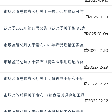
2023-01-13
质量安全国家监督抽查情况通报
市场监管总局办公厅关于开展2022年度认可与
2023-01-11
检验检测服务业统计工作的通知
认监委2022年第17号公告《认监委关于恢复2家
2023-01-04
实验室强制性产品认证相应领域指定检测业务
的公告》
市场监管总局关于发布2023年产品质量国家监
2022-12-30
督抽查计划的公告
市场监管总局关于发布《特殊医学用途配方食
2022-12-29
品标识指南》的公告
市场监管总局办公厅关于明确再制干酪和干酪
2022-12-27
制品生产许可有关事项的通知
市场监管总局关于发布 《粮食及其碾磨加工品
2022-12-12
中T-2毒素的快速检测 胶体金免疫层析法》等10
项食品快速检测方法和2项食品补充检验方法修