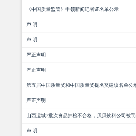
《中国质量监管》申领新闻记者证名单公示
声 明
声 明
严正声明
严正声明
第五届中国质量奖和中国质量奖提名奖建议名单公
严正声明
山西运城7批次食品抽检不合格，贝贝饮料公司被罚
声 明