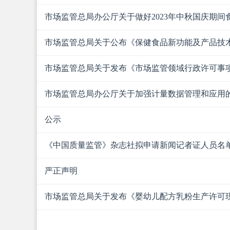
市场监管总局办公厅关于做好2023年中秋国庆期间
市场监管总局关于公布《保健食品新功能及产品技术
市场监管总局关于发布《市场监管领域行政许可事
市场监管总局办公厅关于加强计量数据管理和应用
公示
《中国质量监管》杂志社拟申请新闻记者证人员名
严正声明
市场监管总局关于发布《婴幼儿配方乳粉生产许可