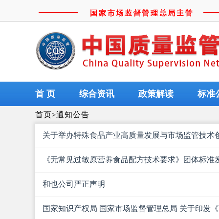
首 页
综合资讯
政策解读
标准
首页
>
通知公告
关于举办特殊食品产业高质量发展与市场监管技术
《无常见过敏原营养食品配方技术要求》团体标准发
和也公司严正声明