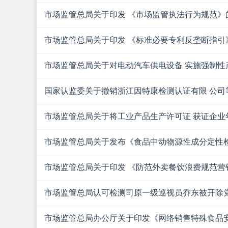
市场监管总局关于印发 《市场监管执法行为规
市场监管总局关于印发 《标准必要专利反垄
市场监管总局关于对电动汽
国家认监委
市场监管总局关于发布《食品中动物源性成分定性检
市场监管总局关于印发 《防范外卖餐饮浪费规范营
市场监管总局认可检测司原一级巡视员乔东被开除
市场监管总局办公厅关于印发《网络销售特殊食品