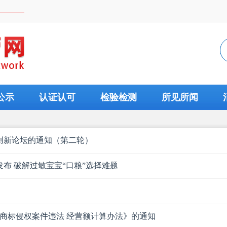
公示
认证认可
检验检测
所见所闻
创新论坛的通知（第二轮）
布 破解过敏宝宝“口粮”选择难题
国家知识产权局 国家市场监督管理总局 关于印发《商标侵权案件违法 经营额计算办法》的通知