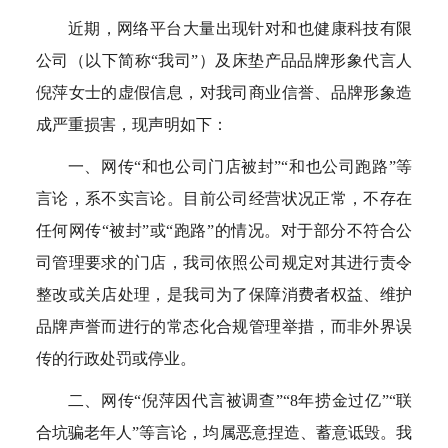
近期，网络平台大量出现针对和也健康科技有限
公司（以下简称“我司”）及床垫产品品牌形象代言人
倪萍女士的虚假信息，对我司商业信誉、品牌形象造
成严重损害，现声明如下：
一、网传“和也公司门店被封”“和也公司跑路”等
言论，系不实言论。目前公司经营状况正常，不存在
任何网传“被封”或“跑路”的情况。对于部分不符合公
司管理要求的门店，我司依照公司规定对其进行责令
整改或关店处理，是我司为了保障消费者权益、维护
品牌声誉而进行的常态化合规管理举措，而非外界误
传的行政处罚或停业。
二、网传“倪萍因代言被调查”“8年捞金过亿”“联
合坑骗老年人”等言论，均属恶意捏造、蓄意诋毁。我