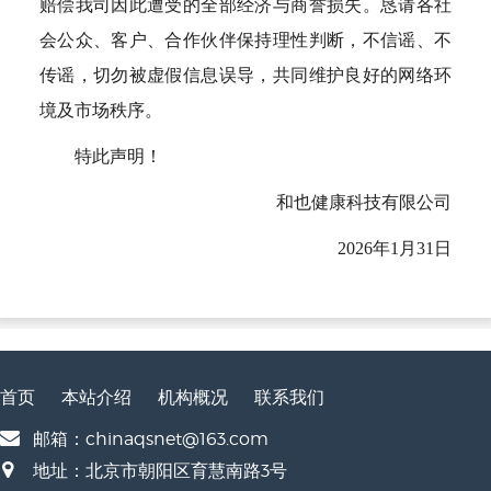
赔偿我司因此遭受的全部经济与商誉损失。恳请各社
会公众、客户、合作伙伴保持理性判断，不信谣、不
传谣，切勿被虚假信息误导，共同维护良好的网络环
境及市场秩序。
特此声明！
和也健康科技有限公司
2026年1月31日
首页
本站介绍
机构概况
联系我们
邮箱：chinaqsnet@163.com
地址：北京市朝阳区育慧南路3号