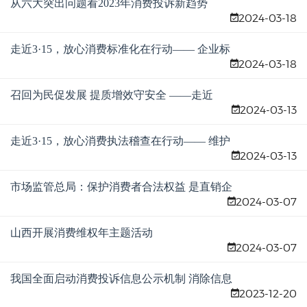
从六大突出问题看2023年消费投诉新趋势
2024-03-18
走近3·15，放心消费标准化在行动—— 企业标
2024-03-18
准“领跑者”引领消费 促进小家电产业释放消费
潜力
召回为民促发展 提质增效守安全 ——走近
2024-03-13
3·15，放心消费产品召回在行动
走近3·15，放心消费执法稽查在行动—— 维护
2024-03-13
市场秩序稳信心 优化市场环境促消费
市场监管总局：保护消费者合法权益 是直销企
2024-03-07
业首要主体责任之一
山西开展消费维权年主题活动
2024-03-07
我国全面启动消费投诉信息公示机制 消除信息
2023-12-20
不对称让消费变得明明白白