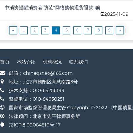
中消协提醒消费者 防范“网络购物退货退款”骗
2023-11-09
术
«
1
2
3
4
5
6
7
8
9
»
首页
本站介绍
机构概况
联系我们
邮箱：chinaqsnet@163.com
地址：北京市朝阳区育慧南路3号
技术支持：010-64256199
监督电话：010-84650251
国家市场监督管理总局主管 Copyright © 2022 《中国
法律顾问：北京市先平律师事务所
京ICP备09084810号-17