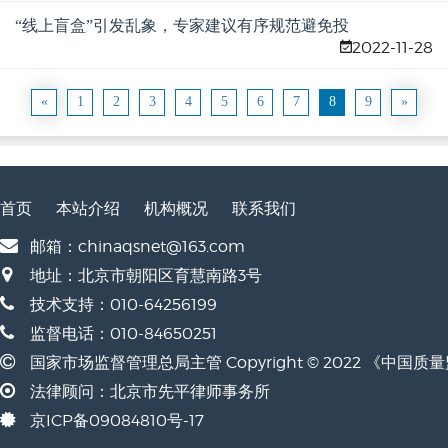
“线上盲盒”引发乱象，专家建议有序规范避免投
2022-11-28
机
«
1
2
3
4
5
6
7
8
9
»
首页
本站介绍
机构概况
联系我们
邮箱：chinaqsnet@163.com
地址：北京市朝阳区育慧南路3号
技术支持：010-64256199
监督电话：010-84650251
国家市场监督管理总局主管 Copyright © 2022 《中国
法律顾问：北京市先平律师事务所
京ICP备09084810号-17