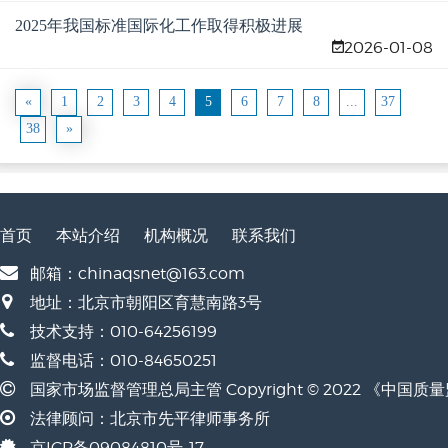
2025年我国标准国际化工作取得积极进展
2026-01-08
«
1
2
3
4
5
6
7
8
...
37
38
»
首页
本站介绍
机构概况
联系我们
邮箱：chinaqsnet@163.com
地址：北京市朝阳区育慧南路3号
技术支持：010-64256199
监督电话：010-84650251
国家市场监督管理总局主管 Copyright © 2022 《中国
法律顾问：北京市先平律师事务所
京ICP备09084810号-17