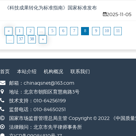
《科技成果转化为标准指南》国家标准发布
2025-11-05
«
1
2
...
5
6
7
8
9
10
11
...
37
38
»
首页
本站介绍
机构概况
联系我们
邮箱：chinaqsnet@163.com
地址：北京市朝阳区育慧南路3号
技术支持：010-64256199
监督电话：010-84650251
国家市场监督管理总局主管 Copyright © 2022 《中国
法律顾问：北京市先平律师事务所
京ICP备09084810号-17