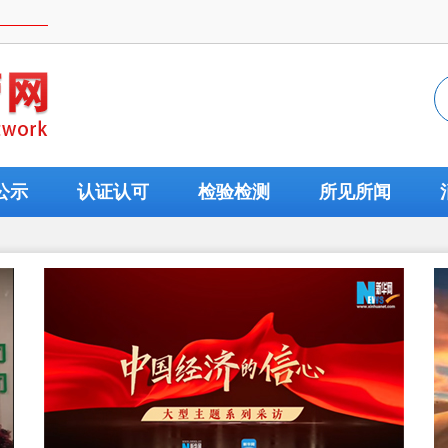
公示
认证认可
检验检测
所见所闻