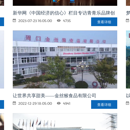
新华网《中国经济的信心》栏目专访青青乐品牌创
始人兼董事长丁青花女士
2023-07-23 16:05:00
4735
查看详细
让世界共享甜美——金丝猴食品有限公司
2022-12-29 18:05:00
4941
查看详细