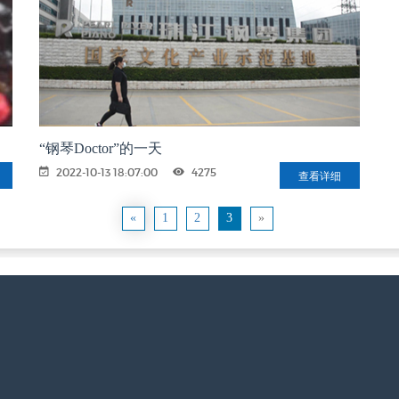
“钢琴Doctor”的一天
2022-10-13 18:07:00
4275
查看详细
«
1
2
3
»