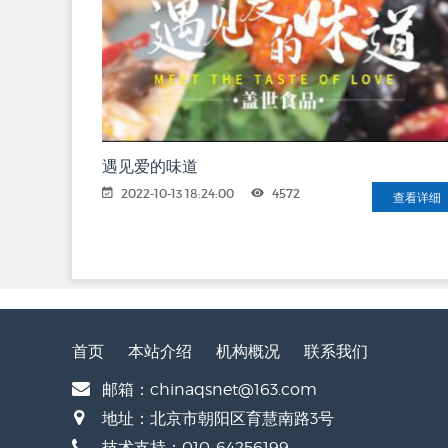
遇见爱的味道
2022-10-13 18:24:00
4572
查看详细
首页
本站介绍
机构概况
联系我们
邮箱：chinaqsnet@163.com
地址：北京市朝阳区育慧南路3号
技术支持：010-64256199