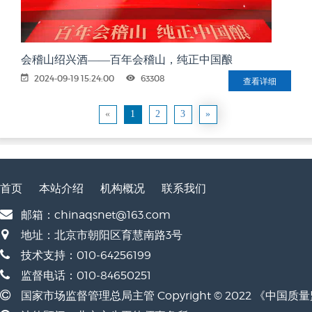
会稽山绍兴酒——百年会稽山，纯正中国酿
2024-09-19 15:24:00
63308
查看详细
«
1
2
3
»
首页
本站介绍
机构概况
联系我们
邮箱：chinaqsnet@163.com
地址：北京市朝阳区育慧南路3号
技术支持：010-64256199
监督电话：010-84650251
国家市场监督管理总局主管 Copyright © 2022 《中国