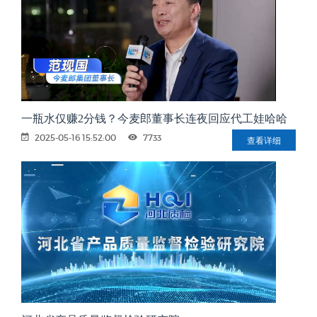
一瓶水仅赚2分钱？今麦郎董事长连夜回应代工娃哈哈
2025-05-16 15:52:00
7733
查看详细