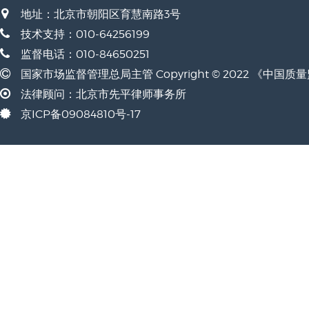
地址：北京市朝阳区育慧南路3号
技术支持：010-64256199
监督电话：010-84650251
国家市场监督管理总局主管 Copyright © 2022 《中国
法律顾问：北京市先平律师事务所
京ICP备09084810号-17