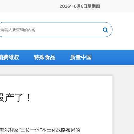
2026年8月6日星期四
消费维权
特殊食品
质量中国
投产了！
海尔智家“三位一体”本土化战略布局的