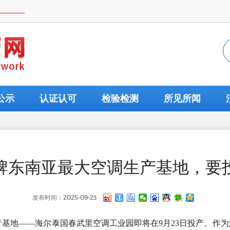
公示
认证认可
检验检测
所见所闻
牌东南亚最大空调生产基地，要
发布时间：2025-09-23
基地——海尔泰国春武里空调工业园即将在9月23日投产。作为