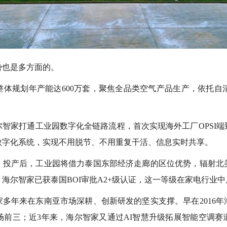
势也是多方面的。
体规划年产能达600万套，聚焦全品类空气产品生产，依托自
智家打通工业园数字化全链路流程，首次实现海外工厂OPSI
数字化系统，实现不用脱节、不用重复干活、信息实时共享。
。投产后，工业园将借力泰国东部经济走廊的区位优势，辐射北
海尔智家已获泰国BOI审批A2+级认证，这一等级在家电行业
多年来在东南亚市场深耕、创新研发的坚实支撑。早在2016年
场前三；近3年来，海尔智家又通过AI智慧升级拓展智能空调赛道, 推