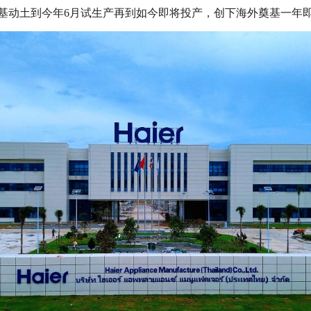
奠基动土到今年6月试生产再到如今即将投产，创下海外奠基一年