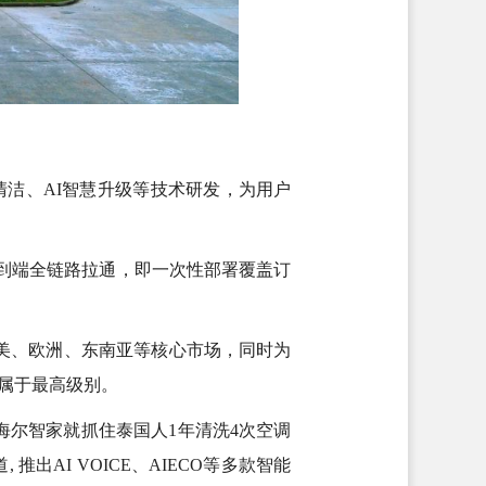
清洁、AI智慧升级等技术研发，为用户
端到端全链路拉通，即一次性部署覆盖订
美、欧洲、东南亚等核心市场，同时为
中属于最高级别。
海尔智家就抓住泰国人1年清洗4次空调
出AI VOICE、AIECO等多款智能