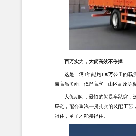
百万实力，大促高效不停摆
这是一辆3年能跑100万公里的
盖高温多雨、低温高寒、山区高原等
大促期间，最怕的就是车趴窝，
应链，配合重汽一贯扎实的装配工艺
得住，单子才能接得住。