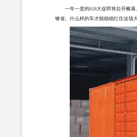
一年一度的618大促即将拉开帷
够省。什么样的车才能稳稳扛住这场大