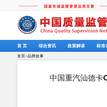
首 页
综合资讯
政策解读
标准
首页
>
品牌故事
中国重汽汕德卡G