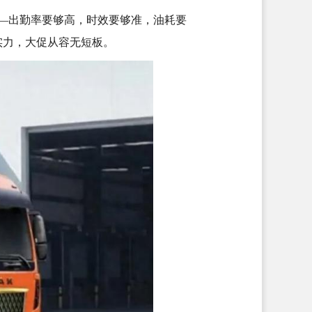
——出勤率要够高，时效要够准，油耗要
实力，大促从容无短板。