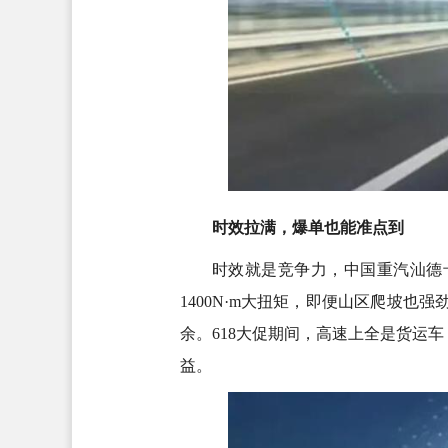
时效拉满，爆单也能准点到
时效就是竞争力，中国重汽汕德卡
1400N·m大扭矩，即便山区爬坡
余。618大促期间，高速上全是货运
益。