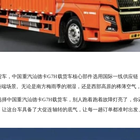
载货车，中国重汽汕德卡G7H载货车核心部件选用国际一线供应链
极端场景。无论是南方梅雨季的潮湿，还是西部高原的稀薄空气
选择中国重汽汕德卡G7H载货车，别人跑着跑着故障灯亮了，你
，让这台车具备了大促连轴转的底气，让每一趟订单都准时出发