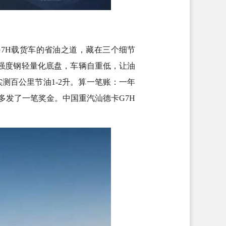
7H载货车的省油之道，藏在三个细节
强度钢轻量化底盘，车辆自重低，让油
测百公里节油1-2升。算一笔账：一年
多发了一笔奖金。中国重汽汕德卡G7H