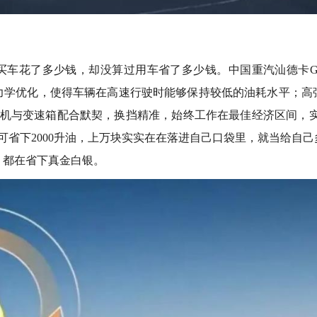
买车花了多少钱，却没算过用车省了多少钱。中国重汽汕德卡G
力学优化，使得车辆在高速行驶时能够保持较低的油耗水平；高
机与变速箱配合默契，换挡精准，始终工作在最佳经济区间，实
可省下2000升油，上万块实实在在落进自己口袋里，就当给自己
，都在省下真金白银。