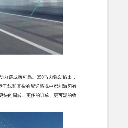
动力链成熟可靠。350马力强劲输出，
城际干线和复杂的配送路况中都能游刃有
着更快的周转、更多的订单、更可观的收