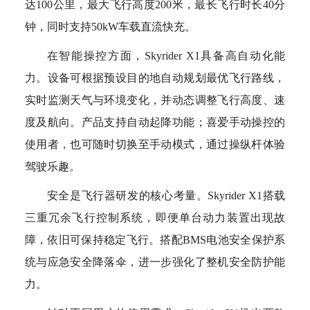
达100公里，最大飞行高度200米，最长飞行时长40分
钟，同时支持50kW车载直流快充。
在智能操控方面，Skyrider X1具备高自动化能
力。设备可根据预设目的地自动规划最优飞行路线，
实时监测天气与环境变化，并动态调整飞行高度、速
度及航向。产品支持自动起降功能；喜爱手动操控的
使用者，也可随时切换至手动模式，通过操纵杆体验
驾驶乐趣。
安全是飞行器研发的核心考量。Skyrider X1搭载
三重冗余飞行控制系统，即便单台动力装置出现故
障，依旧可保持稳定飞行。搭配BMS电池安全保护系
统与应急安全降落伞，进一步强化了整机安全防护能
力。