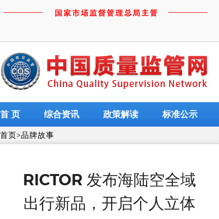
首 页
综合资讯
政策解读
标准公示
首页
>
品牌故事
RICTOR 发布海陆空全域
出行新品，开启个人立体