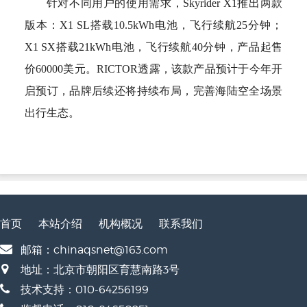
针对不同用户的使用需求，Skyrider X1推出两款
版本：X1 SL搭载10.5kWh电池，飞行续航25分钟；
X1 SX搭载21kWh电池，飞行续航40分钟，产品起售
价60000美元。RICTOR透露，该款产品预计于今年开
启预订，品牌后续还将持续布局，完善海陆空全场景
出行生态。
首页
本站介绍
机构概况
联系我们
邮箱：chinaqsnet@163.com
地址：北京市朝阳区育慧南路3号
技术支持：010-64256199