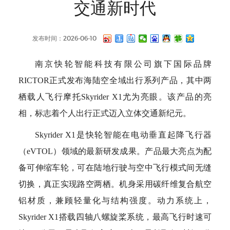
交通新时代
发布时间：2026-06-10
南京快轮智能科技有限公司旗下国际品牌
RICTOR正式发布海陆空全域出行系列产品，其中两
栖载人飞行摩托Skyrider X1尤为亮眼。该产品的亮
相，标志着个人出行正式迈入立体交通新纪元。
Skyrider X1是快轮智能在电动垂直起降飞行器
（eVTOL）领域的最新研发成果。产品最大亮点为配
备可伸缩车轮，可在陆地行驶与空中飞行模式间无缝
切换，真正实现路空两栖。机身采用碳纤维复合航空
铝材质，兼顾轻量化与结构强度。动力系统上，
Skyrider X1搭载四轴八螺旋桨系统，最高飞行时速可