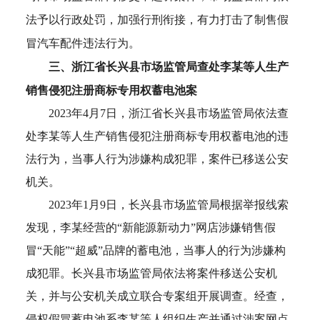
刑衔接，有力打击了制售假
法予以行政处罚，加强行
冒汽车配件违法行为。
三、浙江省长兴县市场监管局查处李某等人生产
销售侵犯注册商标专用权蓄电池案
2023年4月7日，浙江省长兴县市场监管局依法查
处李某等人生产销售侵犯注册商标专用权蓄电池的违
法行为，当事人行为涉嫌构成犯罪，案件已移送公安
机关。
2023年1月9日，长兴县市场监管局根据举报线索
发现，李某经营的“新能源新动力”网店涉嫌销售假
冒“天能”“超威”品牌的蓄电池，当事人的行为涉嫌构
成犯罪。长兴县市场监管局依法将案件移送公安机
关，并与公安机关成立联合专案组开展调查。经查，
侵权假冒蓄电池系李某等人组织生产并通过涉案网点