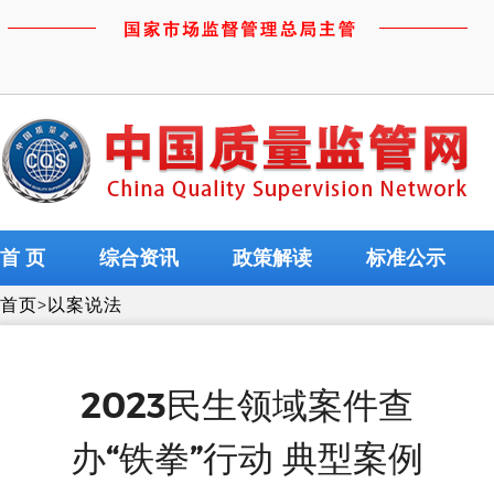
首 页
综合资讯
政策解读
标准公示
首页
>
以案说法
2023民生领域案件查
办“铁拳”行动 典型案例