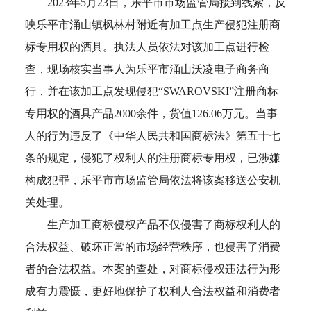
2023年5月23日，乐平市市场监管局接到线索，反
映乐平市涌山镇枫林村附近有加工点生产侵犯注册商
标专用权的酒具。执法人员依法对该加工点进行检
查，现场核实当事人为乐平市涌山沃凌电子商务商
行，并在该加工点发现侵犯“SWAROVSKI”注册商标
专用权的酒具产品2000余件，货值126.06万元。当事
人的行为违反了《中华人民共和国商标法》第五十七
条的规定，侵犯了权利人的注册商标专用权，已涉嫌
构成犯罪，乐平市市场监管局依法将该案移送公安机
关处理。
生产加工商标侵权产品不仅侵害了商标权利人的
合法权益、破坏正常的市场经营秩序，也侵害了消费
者的合法权益。本案的查处，对商标侵权违法行为形
成有力震慑，更好地保护了权利人合法权益和消费者