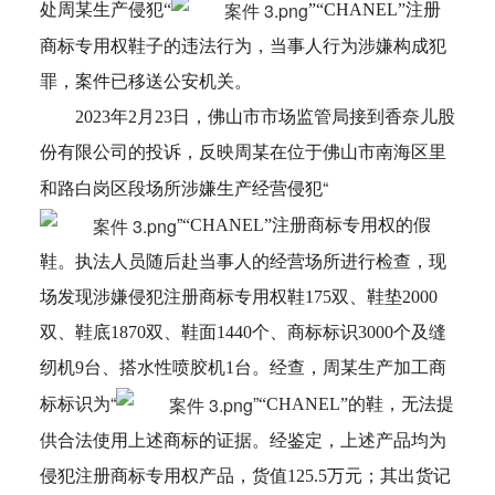
处周某生产侵犯“
”“CHANEL”注册
商标专用权鞋子的违法行为，当事人行为涉嫌构成犯
罪，案件已移送公安机关。
2023年2月23日，佛山市市场监管局接到香奈儿股
份有限公司的投诉，反映周某在位于佛山市南海区里
“
和路白岗区段场所涉嫌生产经营侵犯
”
“CHANEL”注册商标专用权的假
鞋。执法人员随后赴当事人的经营场所进行检查，现
场发现涉嫌侵犯注册商标专用权鞋175双、鞋垫2000
双、鞋底1870双、鞋面1440个、商标标识3000个及缝
纫机9台、搭水性喷胶机1台。经查，周某生产加工商
“
”
标标识为
“CHANEL”的鞋，无法提
供合法使用上述商标的证据。经鉴定，上述产品均为
侵犯注册商标专用权产品，货值125.5万元；其出货记