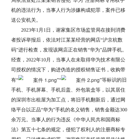
局依法查处江某某销售侵犯“华为”注册商标专用权手
机的违法行为，当事人行为涉嫌构成犯罪，案件已移
送公安机关。
2023年1月1日，谢家集区市场监管局在接到消费
者投诉举报后，依法对江某某经营的网店“沪京杭数
码”进行检查，发现该网店正在销售“华为”品牌手机。
经查，2022年10月，当事人在未取得华为技术有限公
司授权的情况下，购进伪造的授权销售证书，收购带
有“
”“
”等标识的旧
手机、手机屏幕、手机后盖、外包装盒等，以其居住
的深圳市出租屋为加工点，将旧手机翻新后，通过网
络平台以正品“华为”手机的名义销售，销售金额达300
余万元。当事人的行为违反《中华人民共和国商标
法》第五十七条的规定，侵犯了权利人的注册商标专