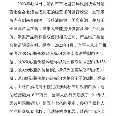
2023年4月4日，靖西市市场监管局根据线索对靖
西市金鑫名烟名酒总汇的经营场所进行检查，发现场
所内有剑南春白酒、五粮液白酒、国窖白酒、茅台王
子酒等产品在售，当事人未能提供供货商和生产商资
质、涉案产品商标授权使用相关证明、产品出厂检验
合格证明等材料。经查，2023年1月，当事人从上门推
销者以383元/瓶价格购入标识为剑南春浓香型白酒42
瓶，以920元/瓶价格购进标识为五粮液浓香型白酒156
瓶，以920元/瓶的价格购进标识为国窖浓香型白酒30
瓶，以180元/瓶价格购进标识为茅台王子酒2瓶。经鉴
定，上述白酒均属于侵犯注册商标专用权的白酒，违
法经营额为18.75万元。当事人的行为违反了《中华人
民共和国商标法》第五十七条的规定，侵犯了权利人
的注册商标专用权，已涉嫌构成犯罪，靖西市市场监