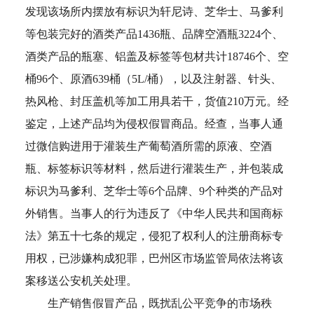
发现该场所内摆放有标识为轩尼诗、芝华士、马爹利
等包装完好的酒类产品1436瓶、品牌空酒瓶3224个、
酒类产品的瓶塞、铝盖及标签等包材共计18746个、空
桶96个、原酒639桶（5L/桶），以及注射器、针头、
热风枪、封压盖机等加工用具若干，货值210万元。经
鉴定，上述产品均为侵权假冒商品。经查，当事人通
过微信购进用于灌装生产葡萄酒所需的原液、空酒
瓶、标签标识等材料，然后进行灌装生产，并包装成
标识为马爹利、芝华士等6个品牌、9个种类的产品对
外销售。当事人的行为违反了《中华人民共和国商标
法》第五十七条的规定，侵犯了权利人的注册商标专
用权，已涉嫌构成犯罪，巴州区市场监管局依法将该
案移送公安机关处理。
生产销售假冒产品，既扰乱公平竞争的市场秩