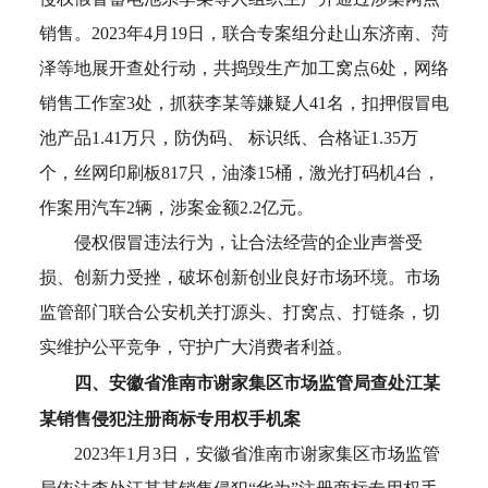
销售。2023年4月19日，联合专案组分赴山东济南、菏
泽等地展开查处行动，共捣毁生产加工窝点6处，网络
销售工作室3处，抓获李某等嫌疑人41名，扣押假冒电
池产品1.41万只，防伪码、 标识纸、合格证1.35万
个，丝网印刷板817只，油漆15桶，激光打码机4台，
作案用汽车2辆，涉案金额2.2亿元。
侵权假冒违法行为，让合法经营的企业声誉受
损、创新力受挫，破坏创新创业良好市场环境。市场
监管部门联合公安机关打源头、打窝点、打链条，切
实维护公平竞争，守护广大消费者利益。
四、安徽省淮南市谢家集区市场监管局查处江某
某销售侵犯注册商标专用权手机案
2023年1月3日，安徽省淮南市谢家集区市场监管