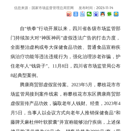
信息来源：国家市场监督管理总局官网
发布时间：2023-11-14
自“铁拳”行动开展以来，四川省各级市场监管部
门持续加大对“神医神药”虚假违法广告的打击力度，
全面整治虚构或夸大保健食品功效、普通食品宣称疾
病治疗功能等违法违规行为，强化治理涉老诈骗，护
住老年人“钱袋子”。11月8日，四川省市场监管局公布
8起典型案例。
腾康商贸部虚假宣传案。2023年5月，攀枝花市市
场监管局接到案件线索，称攀枝花市东区腾康商贸部
虚假宣传产品功效，骗取老年人钱财。经查，2023年4
月5日，当事人以会议方式向老年人推销保健食品“和
藤牌天麻杜仲叶软胶囊”并宣称能够治疗疾病，上述保