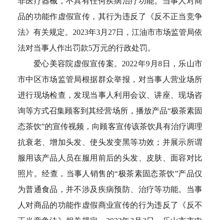
非医疗器械，不具有任何疾病治疗功能。当事人对商
品的功能作虚假宣传，其行为违反了《反不正当竞争
法》有关规定。2023年3月27日，江油市市场监管局依
法对当事人作出罚款5万元的行政处罚。
爱心美容院虚假宣传案。2022年9月8日，乐山市
市中区市场监管局根据群众举报，对当事人营业场所
进行现场检查，发现当事人利用会议、讲座、现场咨
询等方式召集顾客到其经营场所，播放产品“极茶素固
态茶饮”的宣传视频，向顾客宣传该茶饮具有治疗调理
抗衰老、增加头发、使头发变黑等功效；并展示所谓
服用该产品人员在服用前后的头发、皮肤、面容对比
照片。经查，当事人销售的“极茶素固态茶饮”产品仅
为普通食品，并不涉及疾病预防、治疗等功能。当事
人对商品的功能作虚假商业宣传的行为违反了《反不