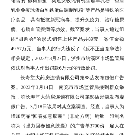
销售的“椴树原蜜”“奥冠安牧纯有机全脂羊乳粉”“圣唐
乳业免疫球蛋白乳铁蛋白调制乳粉”等产品是特殊的医
疗食品，具有抵抗新冠病毒、提升免疫力、治疗糖尿
病、心脑血管疾病等功效。截至案发，当事人通过组
织“团购会”的形式销售上述产品共89套，案值金额
49.57万元。当事人的行为违反了《反不正当竞争法》
相关规定，2023年3月27日，泸州市纳溪区市场监管局
依法对当事人作出罚款6万元的行政处罚。
长寿堂大药房连锁有限公司第88店发布虚假广告
案。2023年3月14日，南充市市场监管局接到群众举
报，称长寿堂大药房连锁有限公司第88店涉嫌发布虚
假广告。3月18日该局对其立案调查。经查，当事人为
增加药品“回春如意胶囊”（非处方药）销量，印制名
称为《强力回春如意胶囊》的广告单3700份，雇人在