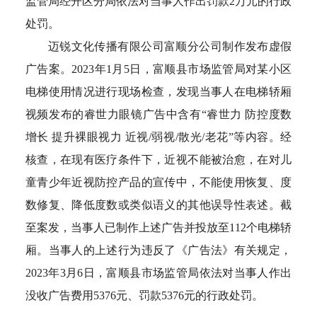
监管局经开区分局依法对当事人作出罚款2万元的行政
处罚。
迈锐文化传播有限公司富顺分公司制作发布虚假
广告案。2023年1月5日，富顺县市场监管局对某小区
电梯使用情况进行现场检查，发现当事人在电梯轿厢
视频发布的睿世力眼镜广告中含有“睿世力 防控度数
增长 提升裸眼视力 近视/弱视/散光/老花”等内容。经
核查，在现有医疗条件下，近视不能被治愈，在对儿
童青少年近视防控产品的宣传中，不能使用恢复、度
数修复、降低度数或类似语义的其他误导性表述。截
至案发，当事人已制作上述广告并投放至112个电梯轿
厢。当事人的上述行为违反了《广告法》有关规定，
2023年3月6日，富顺县市场监管局依法对当事人作出
没收广告费用5376元、罚款5376元的行政处罚。