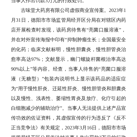
当事人作出罚款3万元的行政处罚。
古味堂大药房有限公司虚假商业宣传案。2023年1
月31日，德阳市市场监管局经开区分局在对辖区内药
店开展检查时发现，该药房待售有“亮菌口服溶液”，
并在对外宣传海报中印有“抑制肿瘤生长；全国最安全
的化药；临床文献标明，慢性胆囊炎，慢性胆管炎治
愈率高达97%；文献显示，幽门螺旋杆菌根治率高达
90%以上”等内容。经查，当事人待售的“亮菌口服溶
液（无糖型）”包装内说明书上显示该药品的适应症
为“用于慢性肝炎、迁延性肝炎、慢性胆管炎和胆囊炎
以及慢性、浅表性、萎缩性胃炎及放疗、化疗引起的
白细胞减少的辅助治疗”。当事人无法提供上述产品宣
传功效的佐证资料，其虚假宣传的行为违反了《反不
正当竞争法》有关规定，2023年3月16日，德阳市市场