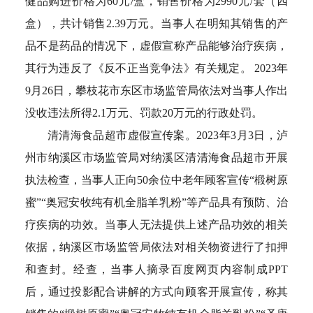
健品购进价格为60元/盒，销售价格为2990元/套（四
盒），共计销售2.39万元。当事人在明知其销售的产
品不是药品的情况下，虚假宣称产品能够治疗疾病，
其行为违反了《反不正当竞争法》有关规定。 2023年
9月26日，攀枝花市东区市场监管局依法对当事人作出
没收违法所得2.1万元、罚款20万元的行政处罚。
清清海食品超市虚假宣传案。2023年3月3日，泸
州市纳溪区市场监管局对纳溪区清清海食品超市开展
执法检查，当事人正向50余位中老年顾客宣传“椴树原
蜜”“奥冠安牧纯有机全脂羊乳粉”等产品具有预防、治
疗疾病的功效。当事人无法提供上述产品功效的相关
依据，纳溪区市场监管局依法对相关物资进行了扣押
和查封。经查，当事人摘录百度网页内容制成PPT
后，通过投影配合讲解的方式向顾客开展宣传，称其