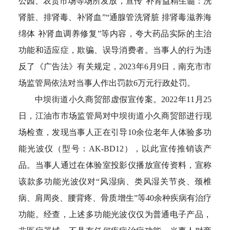
公园、农贸市场等场所发放，宣传“补肾益精生髓：洗
肾脏、排肾毒、补肾血”“通腺管洗肾脏 排肾毒滋养海
绵体 补肾血调养修复”等内容，夸大药品实际的主治
功能和适应症，欺骗、误导消费者。当事人的行为违
反了《广告法》有关规定，2023年6月9日，南充市市
场监管局依法对当事人作出罚款6万元行政处罚。
中坝街道小久商贸部虚假宣传案。2022年11月25
日，江油市市场监管局对中坝街道小久商贸部进行现
场检查，发现当事人正在引导10余位老年人体验多功
能光波仪（型号：AK-BD12），以此宣传推销该产
品。当事人通过在体验室投影仪播放宣传资料，宣称
该款多功能光波仪对“风湿病、类风湿关节炎、颈椎
病、肩周炎、腰背疼、骨质增生”等40余种疾病有治疗
功能。经查，上述多功能光波仪仅为普通电子产品，