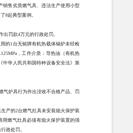
产销售劣质燃气具、违法生产使用小型
布了8起典型案例。
作出罚款4万元的行政处罚。
使用的1台无铭牌有机热载体锅炉未经检
.125MPa，工作介质：导热油（有机热
《中华人民共和国特种设备安全法》第
的燃气炉具行为作出没收不合格产品、罚
其生产的2台燃气灶具未安装熄火保护装
规范》商用燃气灶具必须有熄火保护装置的强
出行政处罚。