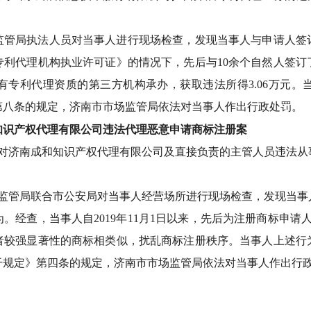
场监管局执法人员对当事人进行现场检查，发现当事人与申请人签
专利代理机构执业许可证》的情况下，先后与10余个自然人签
有专利代理资质的第三方机构承办，获取违法所得3.06万元
第八条的规定，济南市市场监管局依法对当事人作出行政处罚。
知识产权代理有限公司违法代理恶意申请商标注册案
法对济南成和知识产权代理有限公司及直接负责的主管人员违法
场监管局联合市公安局对当事人经营场所进行现场检查，发现当
。经查，当事人自2019年11月1日以来，先后为注册商标申请人
者较强显著性的商标相类似，扰乱商标注册秩序。当事人上述行
干规定》第四条的规定，济南市市场监管局依法对当事人作出行