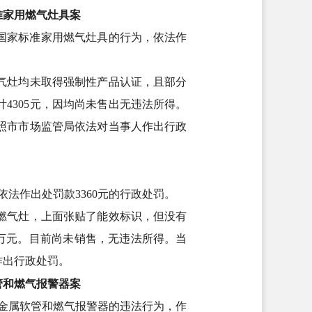
准家用燃气灶具案
合国家标准家用燃气灶具的行为，依法作
燃气灶均未取得强制性产品认证，且部分
4305元，因均尚未售出无违法所得。
照市市场监管局依法对当事人作出行政
法作出处罚款3360元的行政处罚。
用燃气灶，上面张贴了能效标识，但没有
6万元。目前尚未销售，无违法所得。当
作出行政处罚。
管和燃气报警器案
用金属软管和燃气报警器的违法行为，作