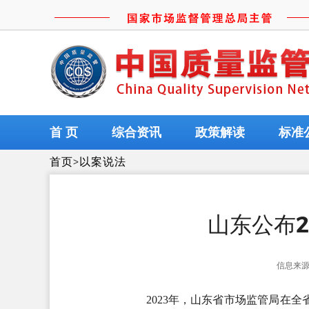
首 页
综合资讯
政策解读
标准
首页
>
以案说法
山东公布2
信息来
2023年，山东省市场监管局在