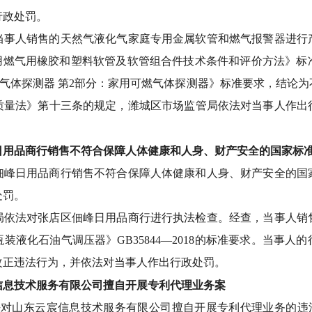
行政处罚。
当事人销售的天然气液化气家庭专用金属软管和燃气报警器进行
13《家用燃气用橡胶和塑料软管及软管组合件技术条件和评价方法》
19《可燃气体探测器 第2部分：家用可燃气体探测器》标准要求，结
品质量法》第十三条的规定，潍城区市场监管局依法对当事人作
日用品商行销售不符合保障人体健康和人身、财产安全的国家标
店佃峰日用品商行销售不符合保障人体健康和人身、财产安全的国
处罚。
局依法对张店区佃峰日用品商行进行执法检查。经查，当事人销售
装液化石油气调压器》GB35844—2018的标准要求。当事人
改正违法行为，并依法对当事人作出行政处罚。
信息技术服务有限公司擅自开展专利代理业务案
法对山东云宸信息技术服务有限公司擅自开展专利代理业务的违法