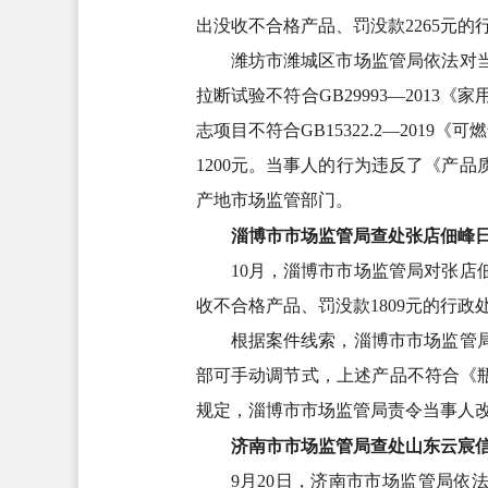
出没收不合格产品、罚没款2265元的
潍坊市潍城区市场监管局依法对
拉断试验不符合GB29993—20
志项目不符合GB15322.2—20
1200元。当事人的行为违反了《产
产地市场监管部门。
淄博市市场监管局查处张店佃峰
10月，淄博市市场监管局对张
收不合格产品、罚没款1809元的行政
根据案件线索，淄博市市场监管
部可手动调节式，上述产品不符合《瓶
规定，淄博市市场监管局责令当事人
济南市市场监管局查处山东云宸
9月20日，济南市市场监管局依