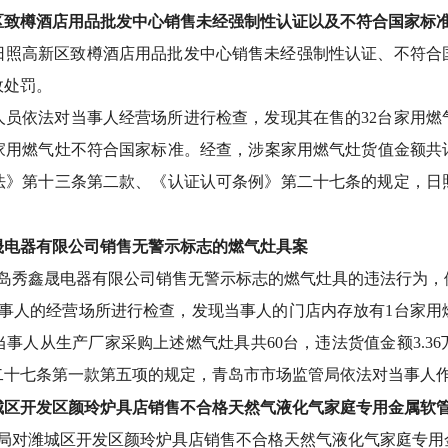
区致樽酒店用品批发中心销售未经强制性认证以及不符合国家标
对日照高新区致樽酒店用品批发中心销售未经强制性认证、不符
政处罚。
人员依法对当事人经营场所进行检查，发现其在售的32台家用
用燃气灶不符合国家标准。经查，涉案家用燃气灶货值金额共计
法》第十三条第二款、《认证认可条例》第二十七条的规定，日
晟电器有限公司销售无警示标志的燃气灶具案
青岛秀鑫晟电器有限公司销售无警示标志的燃气灶具的违法行为，依
当事人的经营场所进行检查，发现当事人的门店内存放有1台家
事人从生产厂家采购上述燃气灶具共60台，违法货值金额3.3
二十七条第一款第五项的规定，青岛市市场监管局依法对当事人
城区开发区颜玲炉具店销售不合格天然气液化气家庭专用金属软
管局对潍城区开发区颜玲炉具店销售不合格天然气液化气家庭专