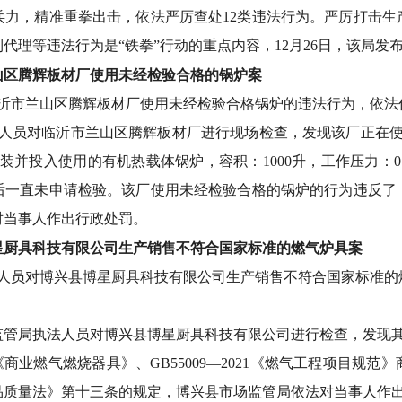
兵力，精准重拳出击，依法严厉查处12类违法行为。严厉打击生
代理等违法行为是“铁拳”行动的重点内容，12月26日，该局发
山区腾辉板材厂使用未经检验合格的锅炉案
临沂市兰山区腾辉板材厂使用未经检验合格锅炉的违法行为，依法
法人员对临沂市兰山区腾辉板材厂进行现场检查，发现该厂正在
安装并投入使用的有机热载体锅炉，容积：1000升，工作压力：0
后一直未申请检验。该厂使用未经检验合格的锅炉的行为违反了
对当事人作出行政处罚。
星厨具科技有限公司生产销售不符合国家标准的燃气炉具案
法人员对博兴县博星厨具科技有限公司生产销售不符合国家标准
监管局执法人员对博兴县博星厨具科技有限公司进行检查，发现
18《商业燃气燃烧器具》、GB55009—2021《燃气工程项目
品质量法》第十三条的规定，博兴县市场监管局依法对当事人作