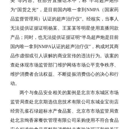
美”等内容。在部分直播话术中，称“半岛超声炮作
为“国货之光”，是目前国内唯一拿到NMPA（国家药
品监督管理局）认证的超声治疗仪”。经核实，当事人
无法提供证据证明杨某、王某某等明星使用直播同款
产品；同时，也无法提供证据证明“半岛超声炮是目前
国内唯一拿到NMPA认证的超声治疗仪”，构成对其商
品作虚假或引人误解的商业宣传的违法行为。该案的
查处体现市场监管部门维护网络市场公平竞争秩序、
维护消费者合法权益、不断提振消费信心的决心和行
动。
两个与食品安全相关的案例是北京市东城区市场
监管局查处北京期选信息技术有限公司东城金宝街店
经营孔雀石绿超标水产食品案、北京市市场监管局查
处北京绚香家餐饮管理有限公司采购使用不符合食品