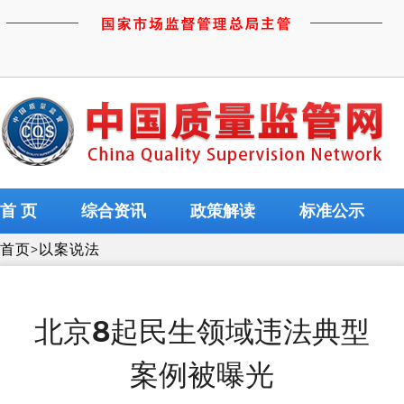
首 页
综合资讯
政策解读
标准公示
首页
>
以案说法
北京8起民生领域违法典型
案例被曝光