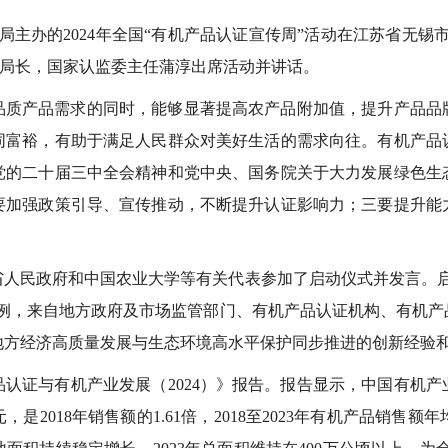
总局主办的2024年全国“有机产品认证宣传周”活动在江苏省无
副局长，国家认监委主任蒲淳出席活动并讲话。
品质产品需求的同时，能够显著提高农产品附加值，提升产品品
同富裕，有助于满足人民群众对美好生活的需求向往。有机产品
党的二十届三中全会精神和党中央、国务院关于大力发展绿色生
要加强政策引导、宣传推动，不断提升认证影响力；三要提升能
人民政府和中国农业大学等有关代表参加了启动仪式并发言。启动
案例，来自地方政府及市场监管部门、有机产品认证机构、有机产
地方经济高质量发展与生态环境高水平保护同步推进的创新经验
认证与有机产业发展（2024）》报告。报告显示，中国有机产业
，是2018年销售额的1.61倍，2018至2023年有机产品销售额