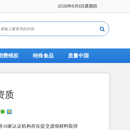
2026年8月6日星期四
消费维权
特殊食品
质量中国
资质
等16家认证机构存在提交虚假材料取得