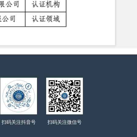
扫码关注抖音号
扫码关注微信号