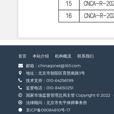
首页
本站介绍
机构概况
联系我们
邮箱：chinaqsnet@163.com
地址：北京市朝阳区育慧南路3号
技术支持：010-64256199
监督电话：010-84650251
国家市场监督管理总局主管 Copyright © 20
法律顾问：北京市先平律师事务所
京ICP备09084810号-17