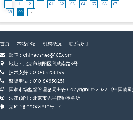
«
1
2
...
61
62
63
64
65
66
67
68
69
»
首页
本站介绍
机构概况
联系我们
邮箱：chinaqsnet@163.com
地址：北京市朝阳区育慧南路3号
技术支持：010-64256199
监督电话：010-84650251
国家市场监督管理总局主管 Copyright © 2022 《中国
法律顾问：北京市先平律师事务所
京ICP备09084810号-17