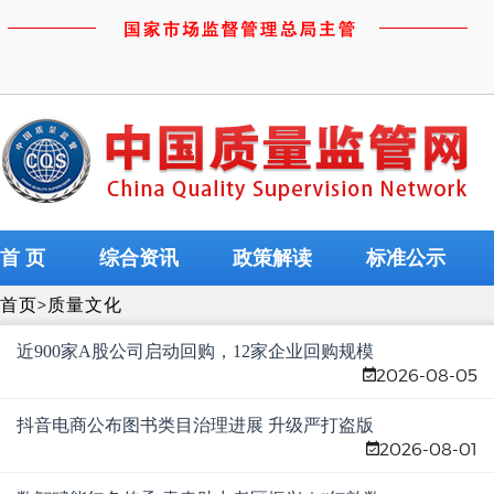
首 页
综合资讯
政策解读
标准公示
首页
>
质量文化
近900家A股公司启动回购，12家企业回购规模
2026-08-05
超10亿元
抖音电商公布图书类目治理进展 升级严打盗版
2026-08-01
图书及非法出版物