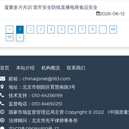
凝聚多方共识 筑牢安全防线直播电商食品安全
2026-06-12
评价规范座谈会在京召开
«
1
2
3
4
5
6
7
8
...
68
69
»
首页
本站介绍
机构概况
联系我们
邮箱：chinaqsnet@163.com
地址：北京市朝阳区育慧南路3号
技术支持：010-64256199
监督电话：010-84650251
国家市场监督管理总局主管 Copyright © 2022 《中国
法律顾问：北京市先平律师事务所
京ICP备09084810号-17