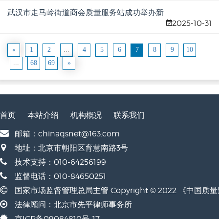
武汉市走马岭街道商会质量服务站成功举办新
2025-10-31
版食品标签法规解析培训专场
«
1
2
...
4
5
6
7
8
9
10
...
68
69
»
首页
本站介绍
机构概况
联系我们
邮箱：chinaqsnet@163.com
地址：北京市朝阳区育慧南路3号
技术支持：010-64256199
监督电话：010-84650251
国家市场监督管理总局主管 Copyright © 2022 《中国
法律顾问：北京市先平律师事务所
京ICP备09084810号-17