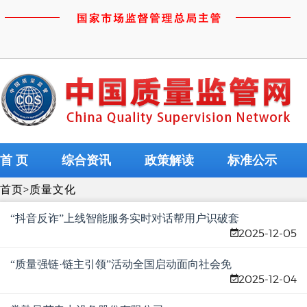
首 页
综合资讯
政策解读
标准公示
首页
>
质量文化
“抖音反诈”上线智能服务实时对话帮用户识破套
2025-12-05
路
“质量强链·链主引领”活动全国启动面向社会免
2025-12-04
费征集高质量发展案例