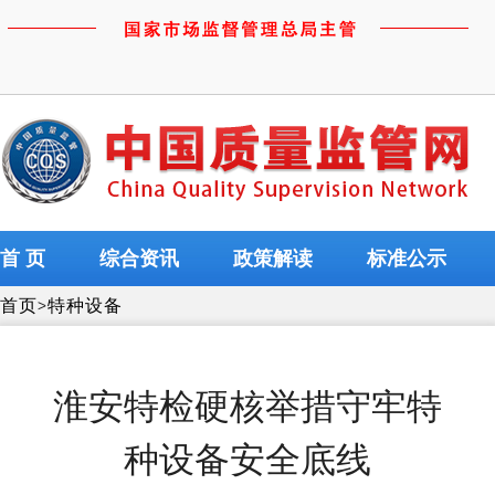
首 页
综合资讯
政策解读
标准公示
首页
>
特种设备
淮安特检硬核举措守牢特
种设备安全底线