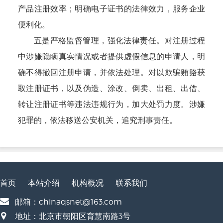
产品注册效率；明确电子证书的法律效力，服务企业
便利化。
五是严格监督管理，强化法律责任。对注册过程
中涉嫌隐瞒真实情况或者提供虚假信息的申请人，明
确不得撤回注册申请，并依法处理。对以欺骗贿赂获
取注册证书，以及伪造、涂改、倒卖、出租、出借、
转让注册证书等违法违规行为，加大处罚力度。涉嫌
犯罪的，依法移送公安机关，追究刑事责任。
首页
本站介绍
机构概况
联系我们
邮箱：chinaqsnet@163.com
地址：北京市朝阳区育慧南路3号