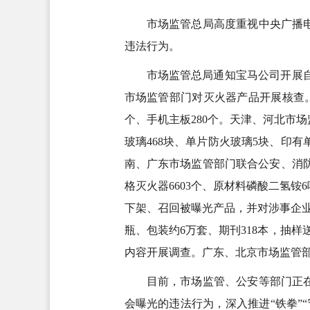
市场监管总局高度重视中央广播电
违法行为。
市场监管总局通知宝马公司开展
市场监管部门对灭火器产品开展核查。
个、手机主板280个。天津、河北市
玻璃468块、单片防火玻璃5块、印
南、广东市场监管部门联合公安、消
格灭火器6603个、原材料磷酸二氢
下架、召回被曝光产品，并对涉事企业
瓶、包装约6万套、期刊318本，抽
内容开展调查。广东、北京市场监管
目前，市场监管、公安等部门正在
会曝光的违法行为，深入推进“铁拳”