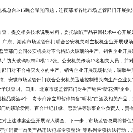
视总台3·15晚会曝光问题，连夜部署各地市场监管部门开展
自查，提交相关技术说明材料，委托缺陷产品召回技术中心开展
广东、湖南市场监管部门联合公安机关对主板机企业开展现场调
场监管部门会同公安机关对不合格防火玻璃的生产、销售企业开展
有单片防火玻璃标志印模122张。公安机关传唤17名相关人员，并
防部门对不合格灭火器的生产、销售企业开展现场执法，调取生
铵6吨。安徽市场监管部门联合公安机关迅速控制槽头肉生产企业
予以查封。四川、北京市场监管部门对生产销售“听花酒”企业、门
样送检品类酒4个，责令商家立即暂停销售“听花”白酒及相关产品，
部门约谈珍爱网、百合世纪佳缘、恋爱课等涉事企业负责人，责
对上述涉案企业开展深入调查。下一步，市场监管总局将督促指
“守护消费”“肉类产品违法犯罪专项整治”等系列专项执法行动