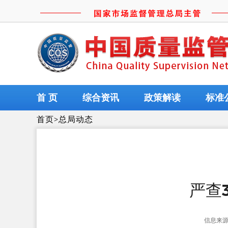
首 页
综合资讯
政策解读
标准
首页
>
总局动态
严查
信息来