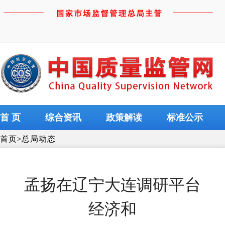
首 页
综合资讯
政策解读
标准公示
首页
>
总局动态
孟扬在辽宁大连调研平台
经济和