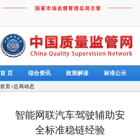
首 页
综合资讯
政策解读
标准公示
首页
>
总局动态
智能网联汽车驾驶辅助安
全标准稳链经验