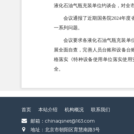
液化石油气瓶充装单位约谈会，对全市
会议通报了近期国务院2024年
一系列问题。
会议要求各液化石油气瓶充装单
展全面自查，完善人员台账和设备台
格落实《特种设备使用单位落实使用
全。
首页
本站介绍
机构概况
联系我们
邮箱：chinaqsnet@163.com
地址：北京市朝阳区育慧南路3号