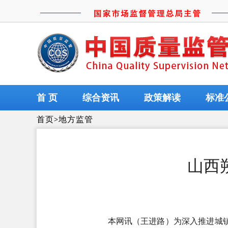
首 页
综合资讯
政策解读
标准
首页
>
地方监管
山西
本网讯（王进路）为深入推进城