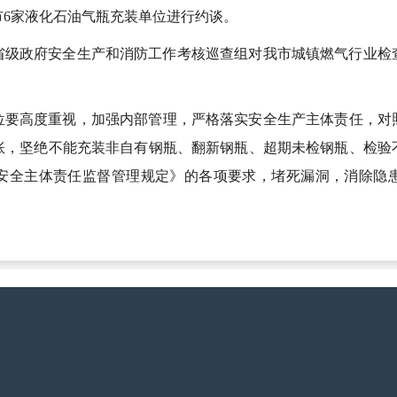
6家液化石油气瓶充装单位进行约谈。
度省级政府安全生产和消防工作考核巡查组对我市城镇燃气行业
位要高度重视，加强内部管理，严格落实安全生产主体责任，对
账，坚绝不能充装非自有钢瓶、翻新钢瓶、超期未检钢瓶、检验
安全主体责任监督管理规定》的各项要求，堵死漏洞，消除隐