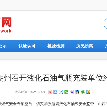
公示
认证认可
检验检测
所见所闻
朔州召开液化石油气瓶充装单位
发布时间：2024-12-04
镇燃气安全专项整治，切实加强瓶装液化石油气安全监管，山西