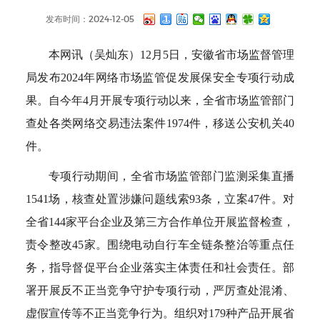
发布时间：2024-12-05
本网讯（吴灿东）12月5日，安徽省市场监督管理
局发布2024年网络市场监管促发展保安全专项行动成
果。自今年4月开展专项行动以来，全省市场监管部门
查处各类网络交易违法案件1974件，移送公安机关40
件。
专项行动期间，全省市场监管部门监测采集直播
1541场，核查处置涉嫌问题线索93条，立案47件。对
全省144家平台企业及第三方合作单位开展监督检查，
责令整改45家。围绕电动自行车全链条整治等重点任
务，指导督促平台企业落实主体责任和社会责任。部
署开展反不正当竞争守护专项行动，严厉查处混淆、
虚假宣传等不正当竞争行为。组织对179种产品开展省