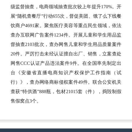
级监督抽查，电商领域抽查批次较上年提升170%。开
展“随机查餐厅”行动655次，督促美团、饿了么下线餐
饮商户4691家。聚焦医疗美容等重点民生领域，依法
查办互联网广告案件1234件。开展儿童和学生用品监
督抽查2103批次，查办网售儿童和学生用品质量案件
20件。严厉打击未经认证擅自出厂、销售，立案查处
网售CCC认证产品违法案件9件。在全国率先制定出
台《安徽省直播电商知识产权保护工作指南（试
行）》，查办网络商标侵权案件49件。联合公安机关
查获“特供酒”888瓶，包材21015套（件），捣毁制假
售假窝点3个。