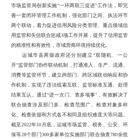
市场监管局创新实施“一环两联三促进”工作法，即完
善一套闭环管理工作机制，强化部门之间、执法环节
两个联动，着力促进信用风险分类管理、重点领域信
用监管和失信联合惩戒3项工作开展，提升了信用监管
的精准性和有效性，市域营商环境持续优化。
运城市县两级政府还分别建立“双随机、一公
开”监管部门协作联动机制，打通准入、生产、流通、
消费等监管环节，建立跨部门、跨区域联动响应和协
作机制，实现了违法线索互联、监管标准互通、处理
结果互认。通过“进一次门、查多项事”，有效解决了
联合抽查涉及部门多、检查范围广、检查对象多样
化、检查依据和方式各不相同及组织难度大等问题。
截至2022年10月底，运城市场监管、税务、公安、环
保等28个部门300多家单位实施部门联合抽查780余批