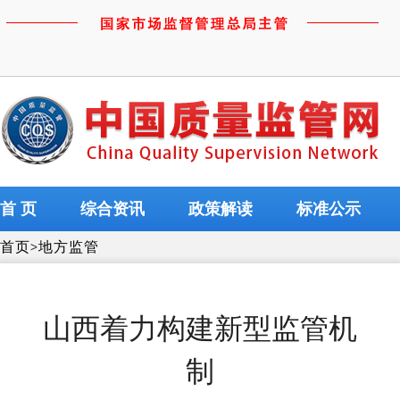
首 页
综合资讯
政策解读
标准公示
首页
>
地方监管
山西着力构建新型监管机
制