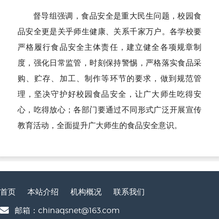
督导组强调，食品安全是重大民生问题，校园食
品安全更是关乎师生健康、关系千家万户。各学校要
严格履行食品安全主体责任，建立健全各项规章制
度，强化日常监管，时刻保持警惕，严格落实食品采
购、贮存、加工、制作等环节的要求，做到规范管
理，坚决守护好校园食品安全，让广大师生吃得安
心，吃得放心；各部门要通过不同形式广泛开展宣传
教育活动，全面提升广大师生的食品安全意识。
首页
本站介绍
机构概况
联系我们
邮箱：chinaqsnet@163.com