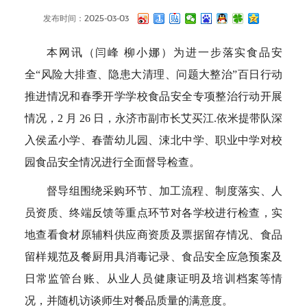
发布时间：2025-03-03
本网讯（闫峰 柳小娜）为进一步落实食品安
全“风险大排查、隐患大清理、问题大整治”百日行动
推进情况和春季开学学校食品安全专项整治行动开展
情况，2 月 26 日，永济市副市长艾买江.依米提带队深
入侯孟小学、春蕾幼儿园、涑北中学、职业中学对校
园食品安全情况进行全面督导检查。
督导组围绕采购环节、加工流程、制度落实、人
员资质、终端反馈等重点环节对各学校进行检查，实
地查看食材原辅料供应商资质及票据留存情况、食品
留样规范及餐厨用具消毒记录、食品安全应急预案及
日常监管台账、从业人员健康证明及培训档案等情
况，并随机访谈师生对餐品质量的满意度。