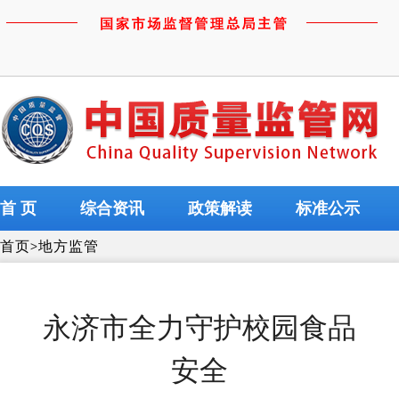
首 页
综合资讯
政策解读
标准公示
首页
>
地方监管
永济市全力守护校园食品
安全