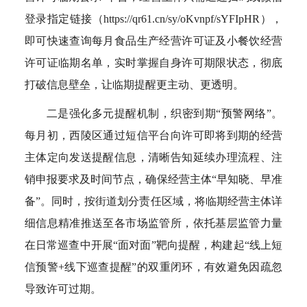
登录指定链接（https://qr61.cn/sy/oKvnpf/sYFIpHR），
即可快速查询每月食品生产经营许可证及小餐饮经营
许可证临期名单，实时掌握自身许可期限状态，彻底
打破信息壁垒，让临期提醒更主动、更透明。
二是强化多元提醒机制，织密到期“预警网络”。
每月初，西陵区通过短信平台向许可即将到期的经营
主体定向发送提醒信息，清晰告知延续办理流程、注
销申报要求及时间节点，确保经营主体“早知晓、早准
备”。同时，按街道划分责任区域，将临期经营主体详
细信息精准推送至各市场监管所，依托基层监管力量
在日常巡查中开展“面对面”靶向提醒，构建起“线上短
信预警+线下巡查提醒”的双重闭环，有效避免因疏忽
导致许可过期。