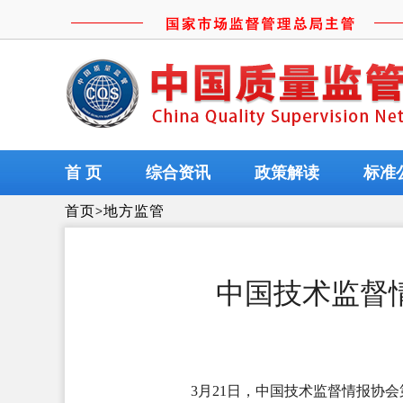
首 页
综合资讯
政策解读
标准
首页
>
地方监管
中国技术监督
3月21日，中国技术监督情报协