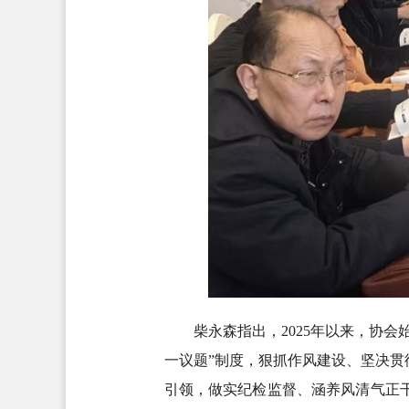
柴永森指出，2025年以来，协
一议题”制度，狠抓作风建设、坚决
引领，做实纪检监督、涵养风清气正