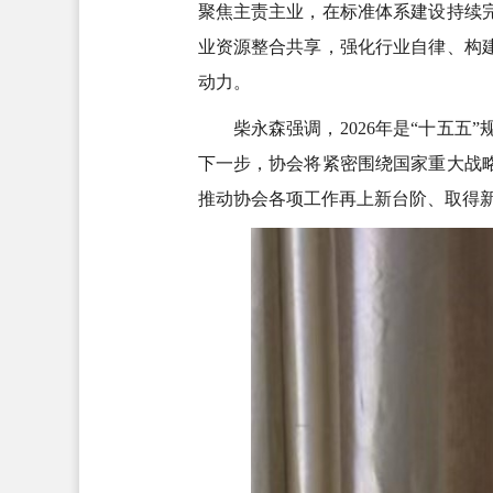
聚焦主责主业，在标准体系建设持续
业资源整合共享，强化行业自律、构
动力。
柴永森强调，2026年是“十五
下一步，协会将紧密围绕国家重大战
推动协会各项工作再上新台阶、取得