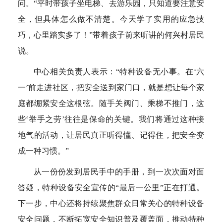
问。“平时带孩子坐电梯、去游乐园，只知道要注意安
全，但具体怎么做不清楚。今天学了实用的应急技
巧，心里踏实多了！”带着孩子前来听讲的何兴村居民
说。
中心相关负责人表示：“特种设备无小事。在‘六
一’前走进社区，把安全送到家门口，就是想让每个家
庭都绷紧安全这根弦。随手关阀门、乘梯不推门，这
些‘举手之劳’往往是保命的关键。我们将通过这种接
地气的活动，让居民真正听得懂、记得住，把安全变
成一种习惯。”
从一份份发到居民手中的手册，到一次次面对面
答疑，特种设备安全宣传的“最后一公里”正在打通。
下一步，中心还将持续聚焦群众日常关心的特种设备
安全问题，不断拓宽安全知识普及覆盖面，推动特种