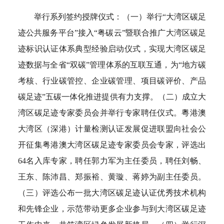
举行系列签约授牌仪式：（一）举行“大湾区碳足
迹公共服务平台”接入“粤碳云”暨联合推广大湾区碳足
迹标识认证体系典型经验启动仪式，实现大湾区碳足
迹数据与全省“双碳”管理体系的互联互通，为“地方碳
考核、行业碳管控、企业碳管理、项目碳评价、产品
碳足迹”五碳一体化推进提供有力支撑。（二）成立大
湾区碳足迹专家委员会并举行专家聘任仪式。粵港澳
大湾区（深港）计量检测认证发展促进联盟向社会公
开征集粤港澳大湾区碳足迹专家委员会专家，评选出
64名入库专家，聘任郭力军为主任委员，聘任刘畅、
王东、陈沛昌、郑振裕、黄璇、蒋婷为副主任委员。
（三）评选公布一批大湾区碳足迹认证优秀技术机构
和先锋企业，示范带动更多企业参与到大湾区碳足迹