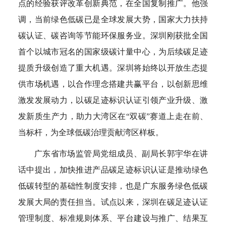
点的经验获评改革创新典范，在全国复制推广。他强
调，当前绿色低碳已是全球发展大势，国家大力扶持
碳认证、碳咨询等节能环保服务业。深圳刚获批全国
首个以城市冠名的国家级碳计量中心，为后续碳足迹
提质升级创造了重大机遇。深圳将始终以开放生态提
供市场机遇，以合作理念搭建共赢平台，以创新思维
激发发展动力，以碳足迹标识认证引领产业升级、激
发新质生产力，助力大湾区在“双碳”赛道上走在前、
当标杆，为全球低碳治理贡献湾区样板。
广东省市场监管局党组成员、副局长郭宇华在讲
话中提出，加快推进产品碳足迹标识认证是推动绿色
低碳转型的基础性制度安排，也是广东服务绿色低碳
发展大局的责任担当。试点以来，深圳在碳足迹认证
管理制度、标准规则体系、平台建设与推广、结果互